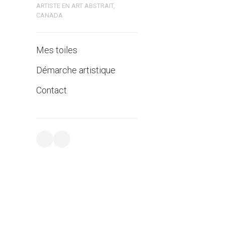
ARTISTE EN ART ABSTRAIT,
CANADA
Mes toiles
Démarche artistique
Contact