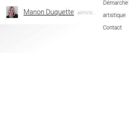
Démarche
Manon Duquette
ARTISTE EN ART ABSTRAIT, CANADA
artistique
Contact