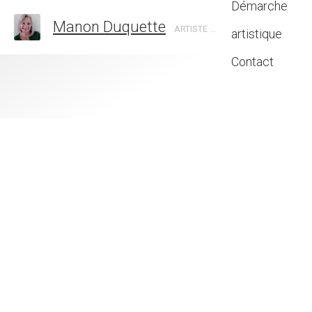
Démarche
Manon Duquette
ARTISTE EN ART ABSTRAIT, CANADA
artistique
Contact