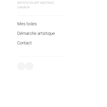
ARTISTE EN ART ABSTRAIT,
CANADA
Mes toiles
Démarche artistique
Contact