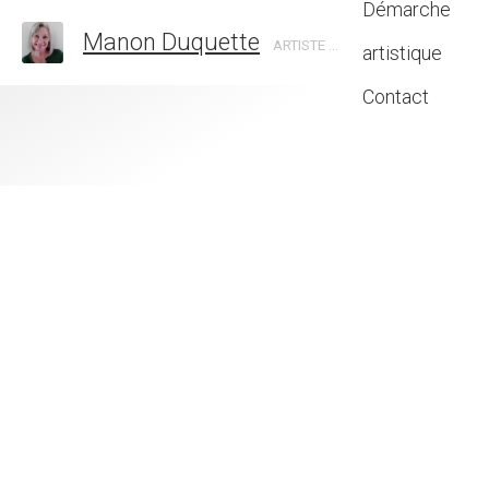
Démarche
Manon Duquette
ARTISTE EN ART ABSTRAIT, CANADA
artistique
Contact