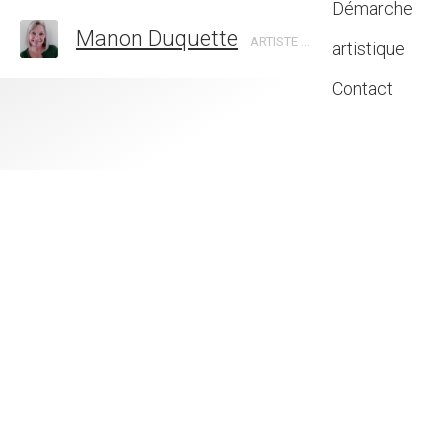
Démarche
Manon Duquette
ARTISTE EN ART ABSTRAIT, CANADA
artistique
Contact